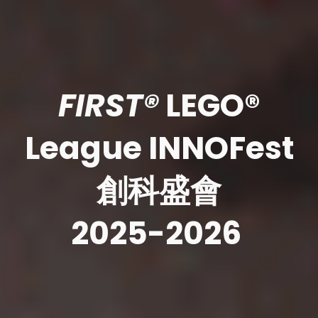
FIRST®
LEGO®
League INNOFest
創科盛會
202
5
-202
6